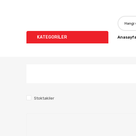
KATEGORİLER
Anasayf
Stoktakiler