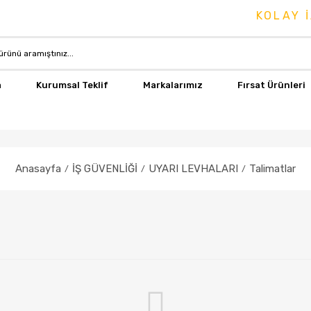
KOLAY İ
a
Kurumsal Teklif
Markalarımız
Fırsat Ürünleri
Anasayfa
İŞ GÜVENLİĞİ
UYARI LEVHALARI
Talimatlar