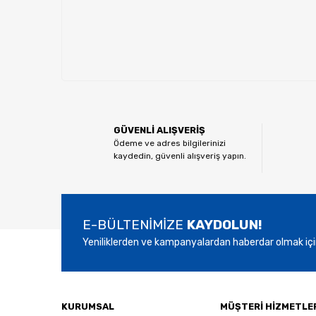
GÜVENLİ ALIŞVERİŞ
Ödeme ve adres bilgilerinizi
kaydedin, güvenli alışveriş yapın.
E-BÜLTENİMİZE
KAYDOLUN!
Yeniliklerden ve kampanyalardan haberdar olmak içi
KURUMSAL
MÜŞTERİ HİZMETLE