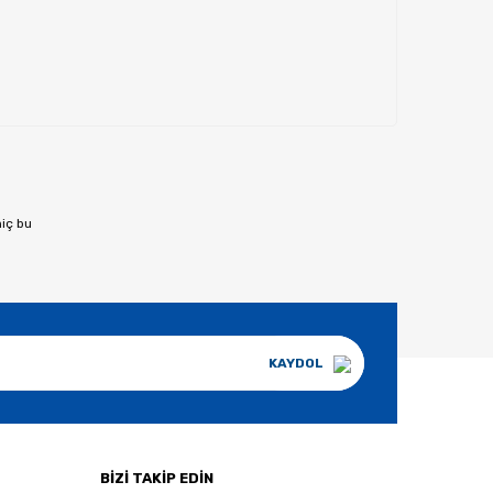
hiç bu
KAYDOL
BİZİ TAKİP EDİN