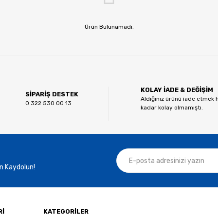
Ürün Bulunamadı.
KOLAY İADE & DEĞİŞİM
SİPARİŞ DESTEK
Aldığınız ürünü iade etmek 
0 322 530 00 13
kadar kolay olmamıştı.
n Kaydolun!
Rİ
KATEGORİLER