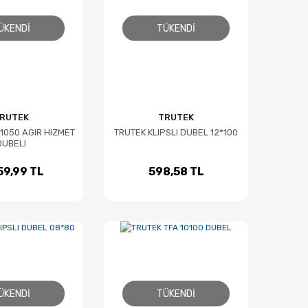
ÜKENDI
TÜKENDI
RUTEK
TRUTEK
1050 AGIR HIZMET
TRUTEK KLIPSLI DUBEL 12*100
DUBELI
59,99 TL
598,58 TL
ÜKENDI
TÜKENDI