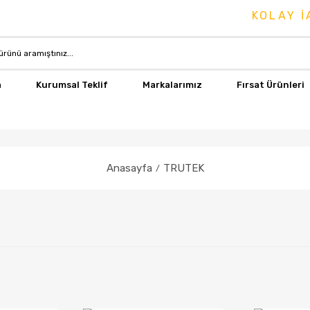
KOLAY İADE 
a
Kurumsal Teklif
Markalarımız
Fırsat Ürünleri
Anasayfa
TRUTEK