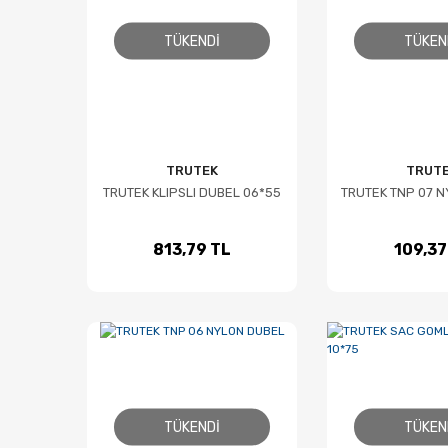
TÜKENDI
TÜKEN
TRUTEK
TRUT
TRUTEK KLIPSLI DUBEL 06*55
TRUTEK TNP 07 
813,79 TL
109,37
TÜKENDI
TÜKEN