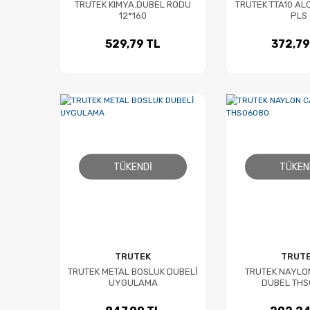
TRUTEK KIMYA.DUBEL RODU
TRUTEK TTA10 AL
12*160
PLS
529,79 TL
372,79
TÜKENDI
TÜKEN
TRUTEK
TRUT
TRUTEK METAL BOSLUK DUBELİ
TRUTEK NAYLO
UYGULAMA
DUBEL THS