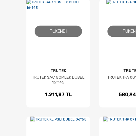
TÜKENDI
TÜKEN
TRUTEK
TRUT
TRUTEK SAC GOMLEK DUBEL
TRUTEK TFA 08
16*145
1.211,87 TL
580,94