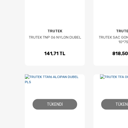
TRUTEK
TRUT
TRUTEK TNP 06 NYLON DUBEL
TRUTEK SAC GO
10*7
141,71 TL
818,50
TÜKENDI
TÜKEN