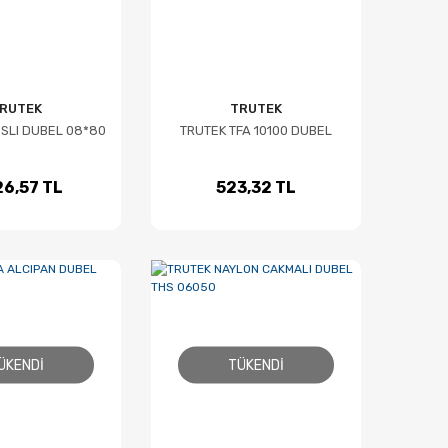
RUTEK
TRUTEK
PSLI DUBEL 08*80
TRUTEK TFA 10100 DUBEL
26,57 TL
523,32 TL
ÜKENDI
TÜKENDI