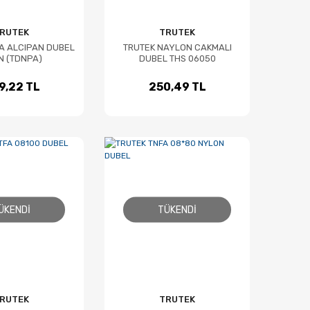
RUTEK
TRUTEK
A ALCIPAN DUBEL
TRUTEK NAYLON CAKMALI
N (TDNPA)
DUBEL THS 06050
9,22 TL
250,49 TL
ÜKENDI
TÜKENDI
RUTEK
TRUTEK