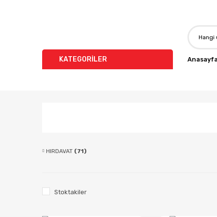
KATEGORİLER
Anasayf
HIRDAVAT
(71)
Stoktakiler