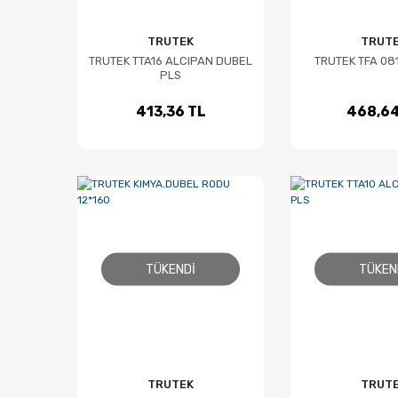
TRUTEK
TRUT
TRUTEK TTA16 ALCIPAN DUBEL
TRUTEK TFA 08
PLS
413,36 TL
468,64
TÜKENDI
TÜKEN
TRUTEK
TRUT