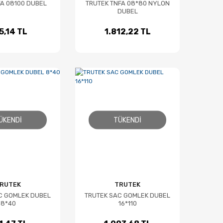
FA 08100 DUBEL
TRUTEK TNFA 08*80 NYLON
DUBEL
5,14 TL
1.812,22 TL
ÜKENDI
TÜKENDI
RUTEK
TRUTEK
C GOMLEK DUBEL
TRUTEK SAC GOMLEK DUBEL
8*40
16*110