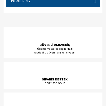
ÖNERILERINIZ
GÜVENLİ ALIŞVERİŞ
Ödeme ve adres bilgilerinizi
kaydedin, güvenli alışveriş yapın.
SİPARİŞ DESTEK
0 322 530 00 13