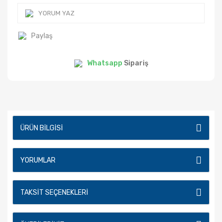
YORUM YAZ
Paylaş
Whatsapp
Sipariş
ÜRÜN BILGISI
YORUMLAR
TAKSIT SEÇENEKLERI