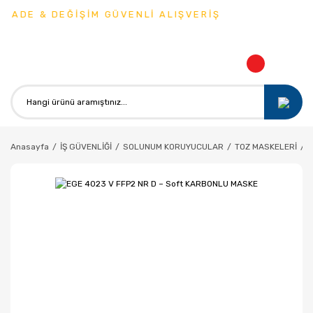
İADE & DEĞİŞİM GÜVENLİ ALIŞVERİŞ
Anasayfa
İŞ GÜVENLİĞİ
SOLUNUM KORUYUCULAR
TOZ MASKELERİ
C