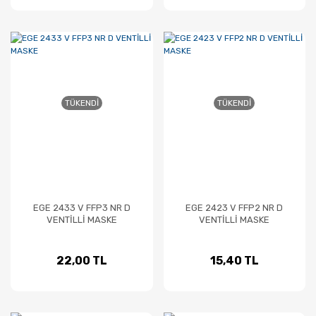
TÜKENDI
TÜKENDI
EGE 2433 V FFP3 NR D
EGE 2423 V FFP2 NR D
VENTİLLİ MASKE
VENTİLLİ MASKE
22,00 TL
15,40 TL