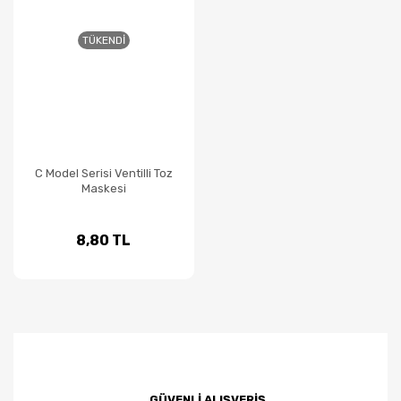
TÜKENDI
C Model Serisi Ventilli Toz
Maskesi
8,80 TL
GÜVENLİ ALIŞVERİŞ