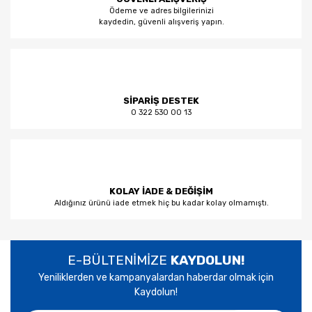
Ödeme ve adres bilgilerinizi
kaydedin, güvenli alışveriş yapın.
SİPARİŞ DESTEK
0 322 530 00 13
KOLAY İADE & DEĞİŞİM
Aldığınız ürünü iade etmek hiç bu kadar kolay olmamıştı.
E-BÜLTENİMİZE
KAYDOLUN!
Yeniliklerden ve kampanyalardan haberdar olmak için
Kaydolun!