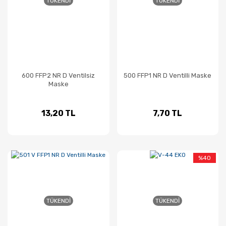
TÜKENDI
TÜKENDI
600 FFP2 NR D Ventilsiz
500 FFP1 NR D Ventilli Maske
Maske
13,20 TL
7,70 TL
%40
TÜKENDI
TÜKENDI