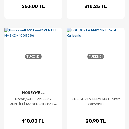
253,00 TL
316,25 TL
TÜKENDI
TÜKENDI
HONEYWELL
Honeywell 5211 FFP2
EGE 3021 V FFP2 NR D Aktif
VENTİLLİ MASKE - 1005586
Karbonlu
110,00 TL
20,90 TL