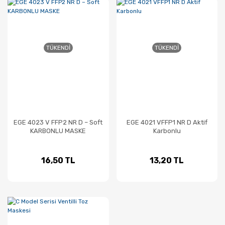
TÜKENDI
TÜKENDI
EGE 4023 V FFP2 NR D – Soft
EGE 4021 VFFP1 NR D Aktif
KARBONLU MASKE
Karbonlu
16,50 TL
13,20 TL