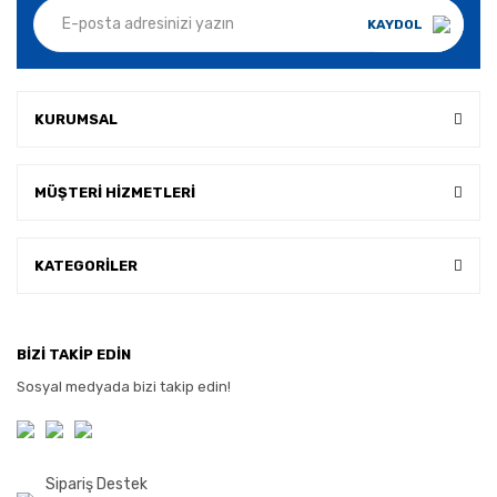
KAYDOL
KURUMSAL
MÜŞTERİ HİZMETLERİ
KATEGORİLER
BİZİ TAKİP EDİN
Sosyal medyada bizi takip edin!
Sipariş Destek