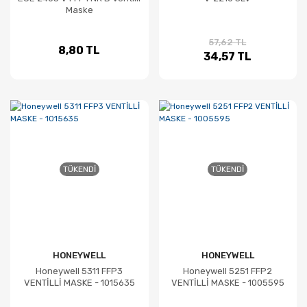
Maske
57,62 TL
8,80 TL
34,57 TL
TÜKENDI
TÜKENDI
HONEYWELL
HONEYWELL
Honeywell 5311 FFP3
Honeywell 5251 FFP2
VENTİLLİ MASKE - 1015635
VENTİLLİ MASKE - 1005595