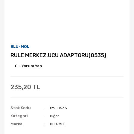
BLU-MOL
RULE MERKEZ.UCU ADAPTORU(8535)
0 - Yorum Yap
235,20 TL
Stok Kodu
rm_8535
Kategori
Diğer
Marka
BLU-MOL