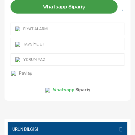
Whatsapp Sipariş
FIYAT ALARMI
TAVSIYE ET
YORUM YAZ
Paylaş
Whatsapp
Sipariş
ÜRÜN BILGISI