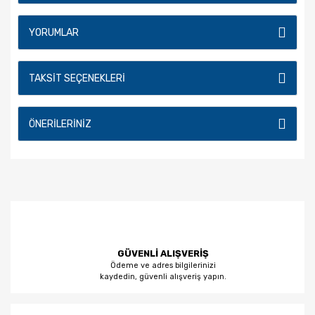
YORUMLAR
TAKSIT SEÇENEKLERI
ÖNERILERINIZ
GÜVENLİ ALIŞVERİŞ
Ödeme ve adres bilgilerinizi
kaydedin, güvenli alışveriş yapın.