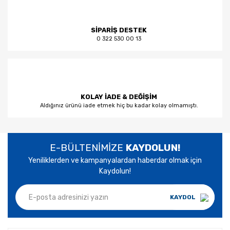
SİPARİŞ DESTEK
0 322 530 00 13
KOLAY İADE & DEĞİŞİM
Aldığınız ürünü iade etmek hiç bu kadar kolay olmamıştı.
E-BÜLTENİMİZE
KAYDOLUN!
Yeniliklerden ve kampanyalardan haberdar olmak için
Kaydolun!
KAYDOL