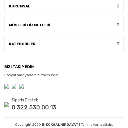
KURUMSAL
MÜŞTERİ HİZMETLERİ
KATEGORİLER
BİZİ TAKİP EDİN
Sosyal medyada bizi takip edin!
Sipariş Destek
0 322 530 00 13
Copyright 2020
E-KÖKSALHIRDAVAT
| Tüm hakları saklıdır.