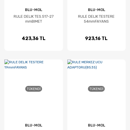
BLU-MOL
BLU-MOL
RULE DELIK TES.517-27
RULE DELIK TESTERE
mmBIMET
54mmFAYANS
423,36 TL
923,16 TL
TÜKENDI
TÜKENDI
BLU-MOL
BLU-MOL