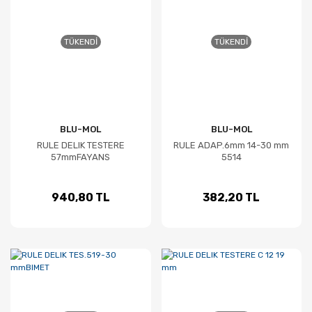
TÜKENDI
TÜKENDI
BLU-MOL
BLU-MOL
RULE DELIK TESTERE
RULE ADAP.6mm 14-30 mm
57mmFAYANS
5514
940,80 TL
382,20 TL