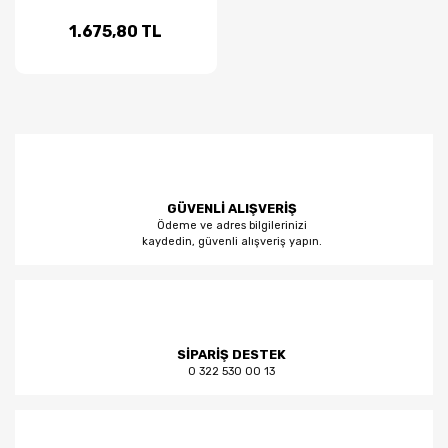
1.675,80 TL
GÜVENLİ ALIŞVERİŞ
Ödeme ve adres bilgilerinizi
kaydedin, güvenli alışveriş yapın.
SİPARİŞ DESTEK
0 322 530 00 13