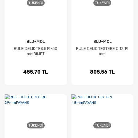
TÜKENDI
TÜKENDI
BLU-MOL
BLU-MOL
RULE DELIK TES.519-30
RULE DELIK TESTERE C 12 19
mmBIMET
mm
455,70 TL
805,56 TL
TÜKENDI
TÜKENDI