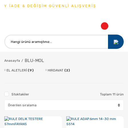
Y İADE & DEĞİŞİM GÜVENLİ ALIŞVERİŞ
BLU-MOL
Anasayfa
EL ALETLERİ
(9)
HIRDAVAT
(2)
Stoktakiler
Toplam 11 ürün