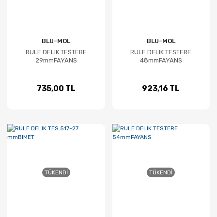
BLU-MOL
BLU-MOL
RULE DELIK TESTERE
RULE DELIK TESTERE
29mmFAYANS
48mmFAYANS
735,00 TL
923,16 TL
TÜKENDI
TÜKENDI