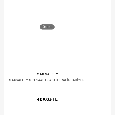
TÜKENDI
MAX SAFETY
MAXSAFETY MS1-2440 PLASTİK TRAFİK BARİYERİ
409,03 TL