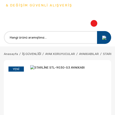
 & DEĞİŞİM GÜVENLİ ALIŞVERİŞ
Anasayfa
İŞ GÜVENLİĞİ
AYAK KORUYUCULAR
AYAKKABILAR
STARLİ
YENI