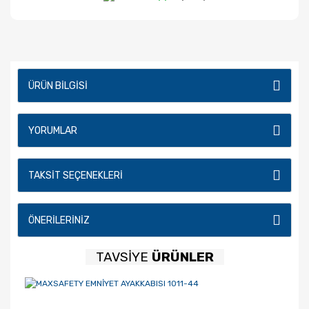
ÜRÜN BILGISI
YORUMLAR
TAKSIT SEÇENEKLERI
ÖNERILERINIZ
TAVSİYE
ÜRÜNLER