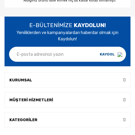
Aldığınız ürünü iade etmek hiç bu kadar kolay olmamıştı.
E-BÜLTENİMİZE
KAYDOLUN!
Yeniliklerden ve kampanyalardan haberdar olmak için
Kaydolun!
KAYDOL
KURUMSAL
MÜŞTERİ HİZMETLERİ
KATEGORİLER