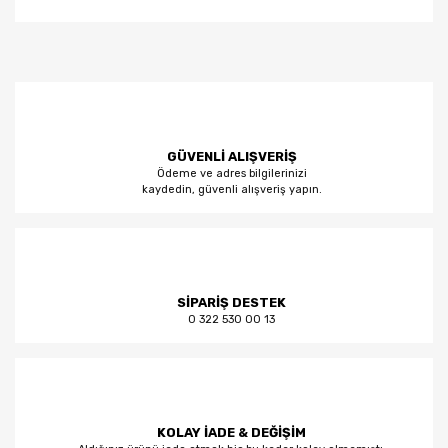
GÜVENLİ ALIŞVERİŞ
Ödeme ve adres bilgilerinizi
kaydedin, güvenli alışveriş yapın.
SİPARİŞ DESTEK
0 322 530 00 13
KOLAY İADE & DEĞİŞİM