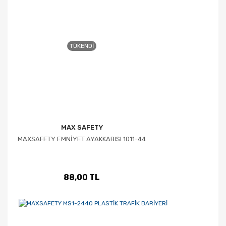
TÜKENDI
MAX SAFETY
MAXSAFETY EMNİYET AYAKKABISI 1011-44
88,00 TL