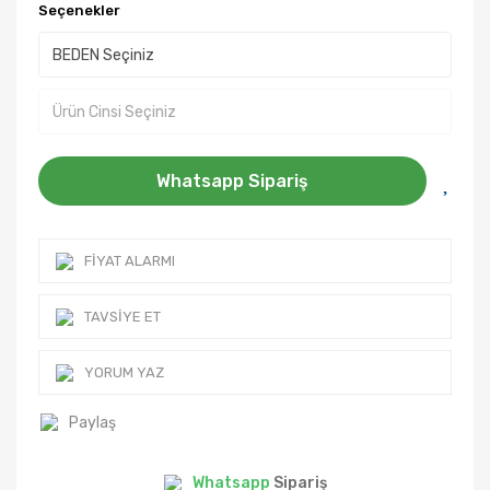
Seçenekler
Whatsapp Sipariş
FIYAT ALARMI
TAVSIYE ET
YORUM YAZ
Paylaş
Whatsapp
Sipariş